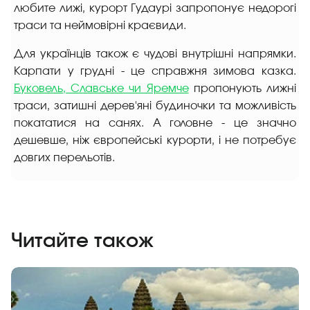
любите лижі, курорт Гудаурі запропонує недорогі
траси та неймовірні краєвиди.
Для українців також є чудові внутрішні напрямки.
Карпати у грудні - це справжня зимова казка.
Буковель, Славське чи Яремче
пропонують лижні
траси, затишні дерев'яні будиночки та можливість
покататися на санях. А головне - це значно
дешевше, ніж європейські курорти, і не потребує
довгих перельотів.
Читайте також