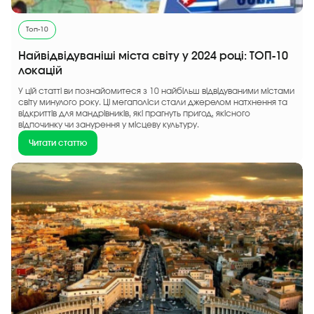
Топ-10
Найвідвідуваніші міста світу у 2024 році: ТОП-10
локацій
У цій статті ви познайомитеся з 10 найбільш відвідуваними містами
світу минулого року. Ці мегаполіси стали джерелом натхнення та
відкриттів для мандрівників, які прагнуть пригод, якісного
відпочинку чи занурення у місцеву культуру.
Читати статтю