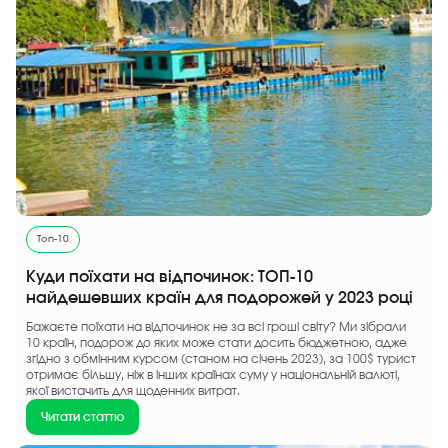
Топ-10
Куди поїхати на відпочинок: ТОП-10
найдешевших країн для подорожей у 2023 році
Бажаєте поїхати на відпочинок не за всі гроші світу? Ми зібрали
10 країн, подорож до яких може стати досить бюджетною, адже
згідно з обмінним курсом (станом на січень 2023), за 100$ турист
отримає більшу, ніж в інших країнах суму у національній валюті,
якої вистачить для щоденних витрат.
Читати статтю