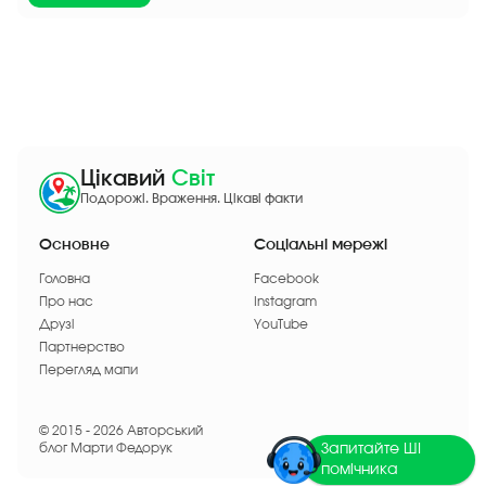
Цікавий
Світ
Подорожі. Враження. Цікаві факти
Основне
Соціальні мережі
Головна
Facebook
Про нас
Instagram
Друзі
YouTube
Партнерство
Перегляд мапи
© 2015 - 2026 Авторський
блог Марти Федорук
Запитайте ШІ
помічника