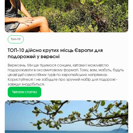
Топ-10
ТОП-10 дійсно крутих місць Європи для
подорожей у вересні
Вересень. Ми ще тішимося сонцем, квітами і можливістю
подорожувати в оксамитовому форматі. Тому, вам, мабуть, будуть
цікаві ідеї самостійних турів по європейських напрямках.
Користуйтеся! І не забудьте про зручний набір для подорожі -
завжди знадобиться.
Читати статтю