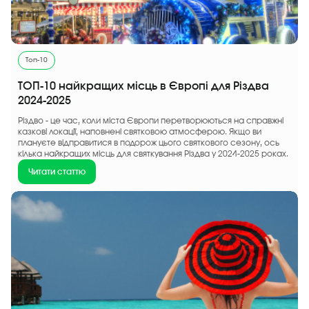
Топ-10
ТОП-10 найкращих місць в Європі для Різдва
2024-2025
Різдво - це час, коли міста Європи перетворюються на справжні
казкові локації, наповнені святковою атмосферою. Якщо ви
плануєте відправитися в подорож цього святкового сезону, ось
кілька найкращих місць для святкування Різдва у 2024-2025 роках.
Читати статтю