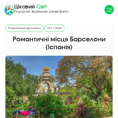
Цікавий
Світ
Подорожі. Враження. Цікаві факти
Романтичний відпочинок
18/11/2024
Романтичні місця Барселони
(Іспанія)