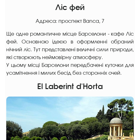
Ліс фей
Адреса: проспект Banca, 7
Ще одне романтичне місце Барселони - кафе Ліс
фей. Основною ідеєю в оформленні обраний
нічний ліс. Тут представлені величні сили природи,
які створюють неймовірну атмосферу.
У цьому місці Барселони передбачені куточки для
усамітнення і милих бесід без сторонніх очей.
El Laberint d'Horta