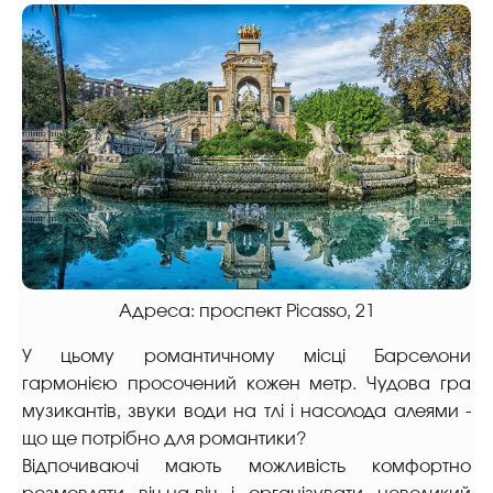
Адреса: проспект Picasso, 21
У цьому романтичному місці Барселони
гармонією просочений кожен метр. Чудова гра
музикантів, звуки води на тлі і насолода алеями -
що ще потрібно для романтики?
Відпочиваючі мають можливість комфортно